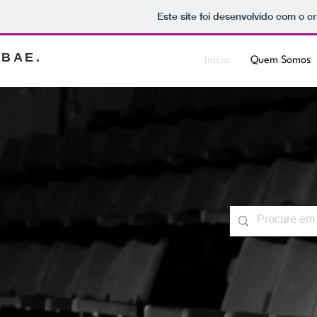
Este site foi desenvolvido com o c
BAE.
Inicio
Quem Somos